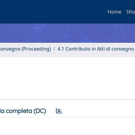
Home
Sfo
i Convegno (Proceeding)
4.1 Contributo in Atti di convegno
a completa (DC)