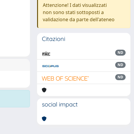
Attenzione! I dati visualizzati
non sono stati sottoposti a
validazione da parte dell'ateneo
Citazioni
ND
ND
ND
social impact