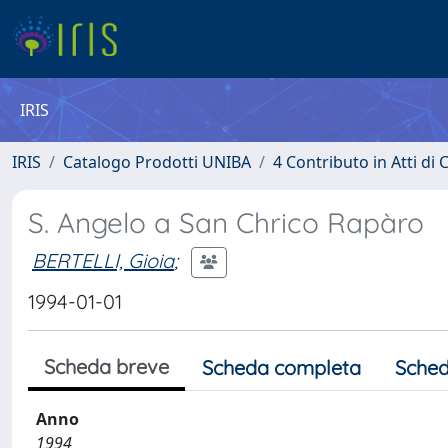
IRIS
IRIS
Catalogo Prodotti UNIBA
4 Contributo in Atti d
S. Angelo a San Chrico Rapàro
BERTELLI, Gioia
;
1994-01-01
Scheda breve
Scheda completa
Sched
Anno
1994