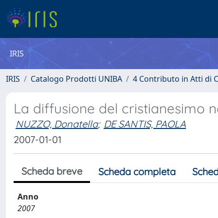
IRIS
IRIS
Catalogo Prodotti UNIBA
4 Contributo in Atti d
La diffusione del cristianesimo ne
NUZZO, Donatella
;
DE SANTIS, PAOLA
2007-01-01
Scheda breve
Scheda completa
Sched
Anno
2007