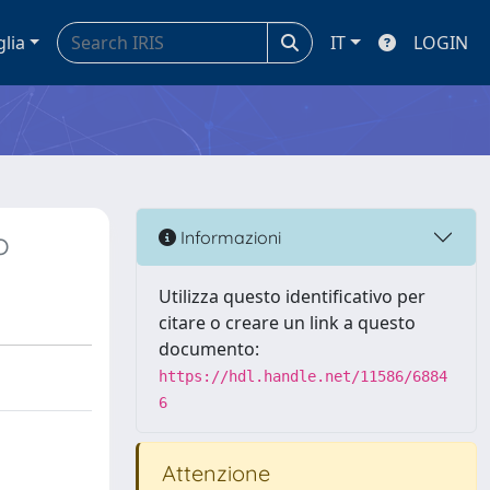
glia
IT
LOGIN
o
Informazioni
Utilizza questo identificativo per
citare o creare un link a questo
documento:
https://hdl.handle.net/11586/6884
6
Attenzione