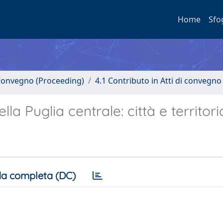
Home
Sfo
i Convegno (Proceeding)
4.1 Contributo in Atti di convegno
lla Puglia centrale: città e territori
a completa (DC)