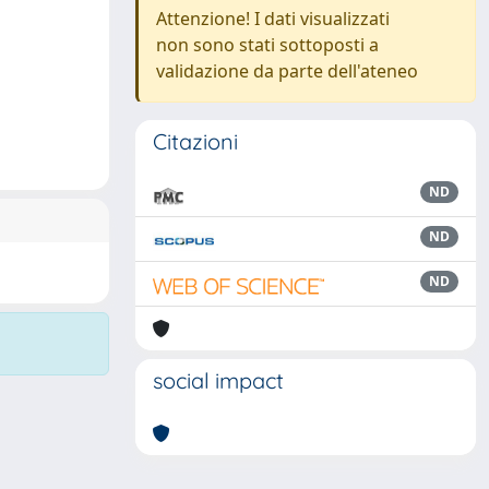
Attenzione! I dati visualizzati
non sono stati sottoposti a
validazione da parte dell'ateneo
Citazioni
ND
ND
ND
social impact