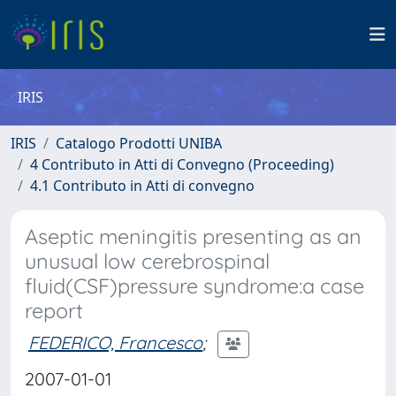
IRIS
IRIS
Catalogo Prodotti UNIBA
4 Contributo in Atti di Convegno (Proceeding)
4.1 Contributo in Atti di convegno
Aseptic meningitis presenting as an
unusual low cerebrospinal
fluid(CSF)pressure syndrome:a case
report
FEDERICO, Francesco
;
2007-01-01