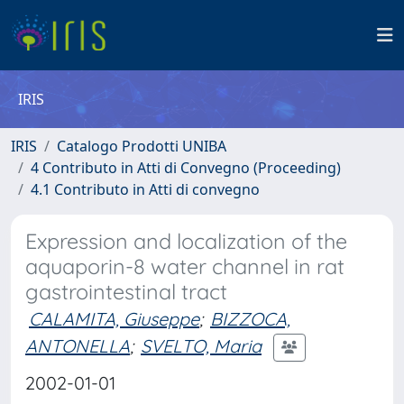
IRIS
IRIS
Catalogo Prodotti UNIBA
4 Contributo in Atti di Convegno (Proceeding)
4.1 Contributo in Atti di convegno
Expression and localization of the
aquaporin-8 water channel in rat
gastrointestinal tract
CALAMITA, Giuseppe
;
BIZZOCA,
ANTONELLA
;
SVELTO, Maria
2002-01-01