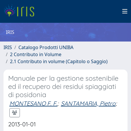
IRIS
IRIS
Catalogo Prodotti UNIBA
2 Contributo in Volume
2.1 Contributo in volume (Capitolo o Saggio)
Manuale per la gestione sostenibile
ed il recupero dei residui spiaggiati
di posidonia
MONTESANO F. F.
;
SANTAMARIA, Pietro
;
2013-01-01