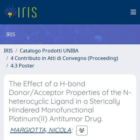
IRIS
IRIS
Catalogo Prodotti UNIBA
4 Contributo in Atti di Convegno (Proceeding)
4.3 Poster
The Effect of a H-bond
Donor/Acceptor Properties of the N-
heterocyclic Ligand in a Sterically
Hindered Monofunctional
Platinum(II) Antitumor Drug.
MARGIOTTA, NICOLA
;