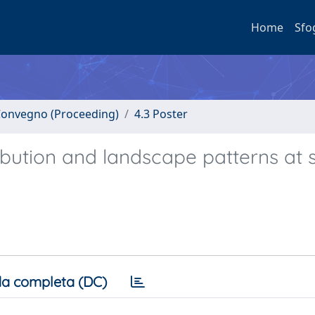
Home
Sfo
i Convegno (Proceeding)
4.3 Poster
ibution and landscape patterns at 
a completa (DC)