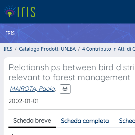
IRIS
IRIS
Catalogo Prodotti UNIBA
4 Contributo in Atti d
Relationships between bird distr
relevant to forest management
MAIROTA, Paola
;
2002-01-01
Scheda breve
Scheda completa
Sched