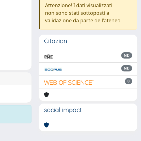
Attenzione! I dati visualizzati
non sono stati sottoposti a
validazione da parte dell'ateneo
Citazioni
ND
ND
0
social impact