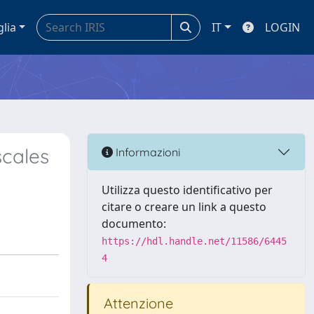
glia
IT
LOGIN
scales
Informazioni
Utilizza questo identificativo per
citare o creare un link a questo
documento:
https://hdl.handle.net/11586/6445
4
Attenzione