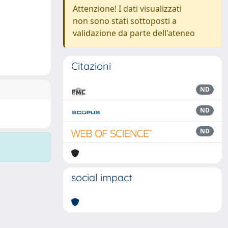
Attenzione! I dati visualizzati
non sono stati sottoposti a
validazione da parte dell'ateneo
Citazioni
ND
ND
ND
social impact