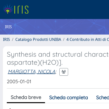
IRIS
IRIS
Catalogo Prodotti UNIBA
4 Contributo in Atti d
Synthesis and structural charact
aspartate)(H2O)].
MARGIOTTA, NICOLA
;
2005-01-01
Scheda breve
Scheda completa
Sched