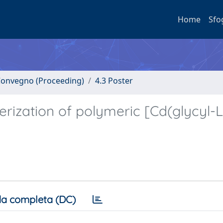
Home
Sfo
i Convegno (Proceeding)
4.3 Poster
erization of polymeric [Cd(glycyl-L
a completa (DC)