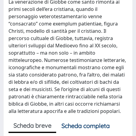
La venerazione di Giobbe come santo rimonta ai
primi secoli dell’era cristiana, quando il
personaggio veterotestamentario venne
“consacrato” come exemplum patientiae, figura
Christi, modello di santità per il cristiano. Il
percorso cultuale di Giobbe, tuttavia, registra
ulteriori sviluppi dal Medioevo fino al XX secolo,
soprattutto – ma non solo – in ambito
mitteleuropeo. Numerose testimonianze letterarie,
iconografiche e monumentali mostrano come egli
sia stato considerato patrono, fra l’altro, dei malati
di lebbra e/o di sifilide, dei coltivatori di bachi da
seta e dei musicisti. Se l’origine di alcuni di questi
patronati è chiaramente rintracciabile nella storia
biblica di Giobbe, in altri casi occorre richiamarsi
alla letteratura apocrifa e alle tradizioni popolari.
Scheda breve
Scheda completa