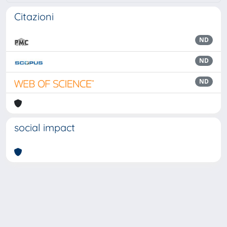
Citazioni
ND
ND
ND
social impact
Powered by
IRIS
-
about IRIS
-
Utilizzo dei cookie
Copyright © 2026