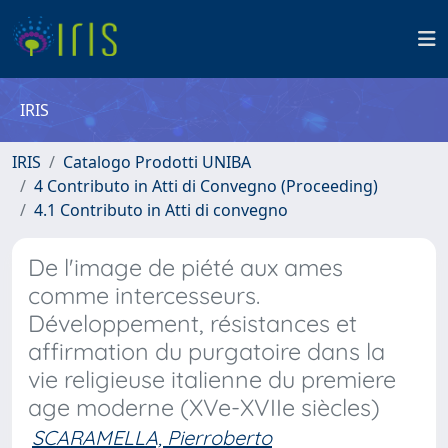
IRIS
IRIS
Catalogo Prodotti UNIBA
4 Contributo in Atti di Convegno (Proceeding)
4.1 Contributo in Atti di convegno
De l'image de piété aux ames
comme intercesseurs.
Développement, résistances et
affirmation du purgatoire dans la
vie religieuse italienne du premiere
age moderne (XVe-XVIIe siècles)
SCARAMELLA, Pierroberto