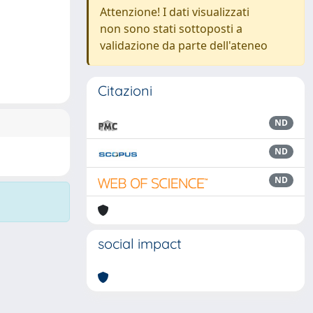
Attenzione! I dati visualizzati
non sono stati sottoposti a
validazione da parte dell'ateneo
Citazioni
ND
ND
ND
social impact