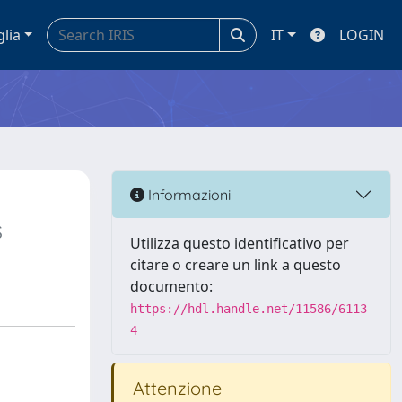
glia
IT
LOGIN
Informazioni
s
Utilizza questo identificativo per
citare o creare un link a questo
documento:
https://hdl.handle.net/11586/6113
4
Attenzione