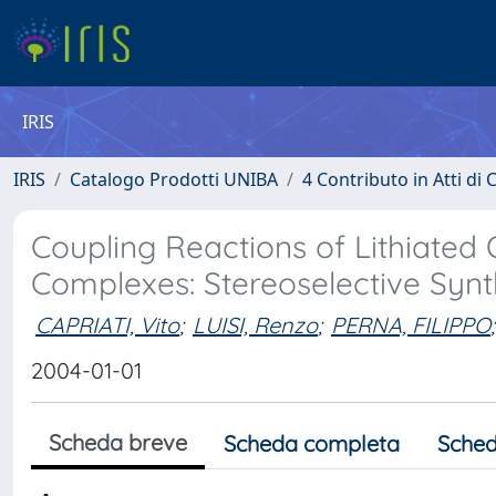
IRIS
IRIS
Catalogo Prodotti UNIBA
4 Contributo in Atti d
Coupling Reactions of Lithiated
Complexes: Stereoselective Synt
CAPRIATI, Vito
;
LUISI, Renzo
;
PERNA, FILIPPO
;
2004-01-01
Scheda breve
Scheda completa
Sched