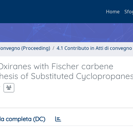
Home
Sfo
i Convegno (Proceeding)
4.1 Contributo in Atti di convegno
 Oxiranes with Fischer carbene
hesis of Substituted Cyclopropane
a completa (DC)