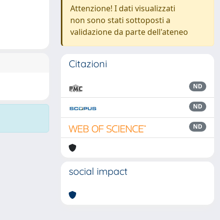
Attenzione! I dati visualizzati
non sono stati sottoposti a
validazione da parte dell'ateneo
Citazioni
ND
ND
ND
social impact