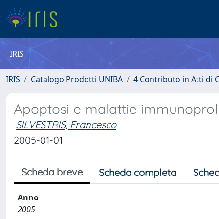
IRIS
IRIS
Catalogo Prodotti UNIBA
4 Contributo in Atti d
Apoptosi e malattie immunoproli
SILVESTRIS, Francesco
2005-01-01
Scheda breve
Scheda completa
Sched
Anno
2005