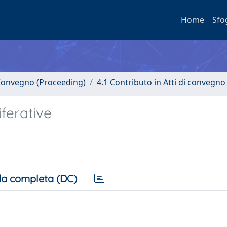
Home
Sfo
i Convegno (Proceeding)
4.1 Contributo in Atti di convegno
ferative
a completa (DC)