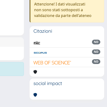
Attenzione! I dati visualizzati
non sono stati sottoposti a
validazione da parte dell'ateneo
Citazioni
ND
ND
ND
social impact