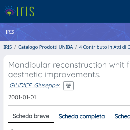
IRIS
IRIS
Catalogo Prodotti UNIBA
4 Contributo in Atti d
Mandibular reconstruction whit fi
aesthetic improvements.
GIUDICE, Giuseppe
;
2001-01-01
Scheda breve
Scheda completa
Sched