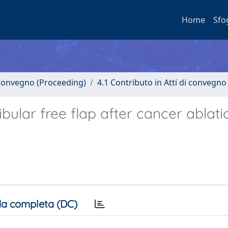
Home
Sfo
i Convegno (Proceeding)
4.1 Contributo in Atti di convegno
bular free flap after cancer ablati
a completa (DC)