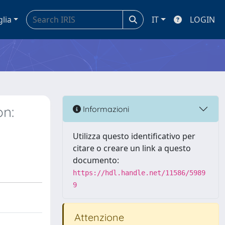
glia
IT
LOGIN
on:
Informazioni
Utilizza questo identificativo per
citare o creare un link a questo
documento:
https://hdl.handle.net/11586/5989
9
Attenzione