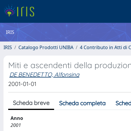
IRIS
IRIS
Catalogo Prodotti UNIBA
4 Contributo in Atti d
Miti e ascendenti della produzion
DE BENEDETTO, Alfonsina
2001-01-01
Scheda breve
Scheda completa
Sched
Anno
2001