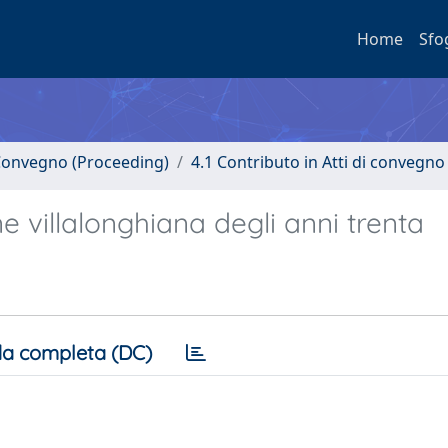
Home
Sfo
i Convegno (Proceeding)
4.1 Contributo in Atti di convegno
e villalonghiana degli anni trenta
a completa (DC)