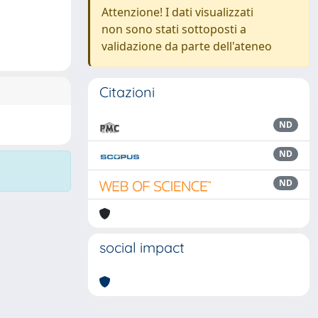
Attenzione! I dati visualizzati
non sono stati sottoposti a
validazione da parte dell'ateneo
Citazioni
ND
ND
ND
social impact