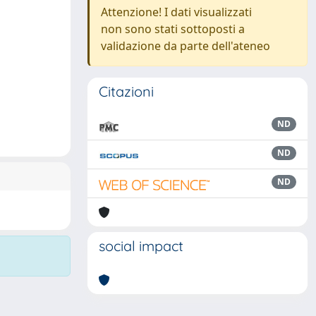
Attenzione! I dati visualizzati
non sono stati sottoposti a
validazione da parte dell'ateneo
Citazioni
ND
ND
ND
social impact