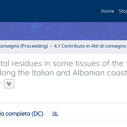
Home
Sfo
i Convegno (Proceeding)
4.1 Contributo in Atti di convegno
l residues in some tissues of the 
g the Italian and Albanian coast
;
a completa (DC)