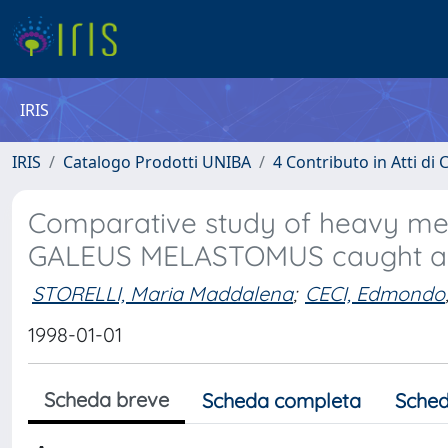
IRIS
IRIS
Catalogo Prodotti UNIBA
4 Contributo in Atti d
Comparative study of heavy meta
GALEUS MELASTOMUS caught alon
STORELLI, Maria Maddalena
;
CECI, Edmondo
1998-01-01
Scheda breve
Scheda completa
Sched