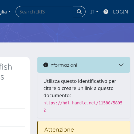
glia
IT
LOGIN
fish
Informazioni
s
Utilizza questo identificativo per
citare o creare un link a questo
documento:
https://hdl.handle.net/11586/5895
2
Attenzione