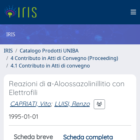
IRIS
IRIS
Catalogo Prodotti UNIBA
4 Contributo in Atti di Convegno (Proceeding)
4.1 Contributo in Atti di convegno
Reazioni di α-Aloossazolinillitio con
Elettrofili
CAPRIATI, Vito
;
LUISI, Renzo
1995-01-01
Scheda breve
Scheda completa