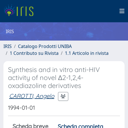
IRIS
IRIS
Catalogo Prodotti UNIBA
1 Contributo su Rivista
1.1 Articolo in rivista
Synthesis and in vitro anti-HIV
activity of novel Δ2-1,2,4-
oxadiazoline derivatives
CAROTTI, Angelo
1994-01-01
Scheda breve
Scheda completa