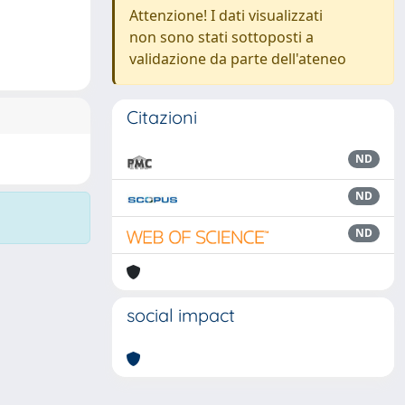
Attenzione! I dati visualizzati
non sono stati sottoposti a
validazione da parte dell'ateneo
Citazioni
ND
ND
ND
social impact