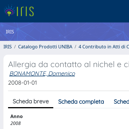
IRIS
IRIS
Catalogo Prodotti UNIBA
4 Contributo in Atti d
Allergia da contatto al nichel e 
BONAMONTE, Domenico
2008-01-01
Scheda breve
Scheda completa
Sched
Anno
2008