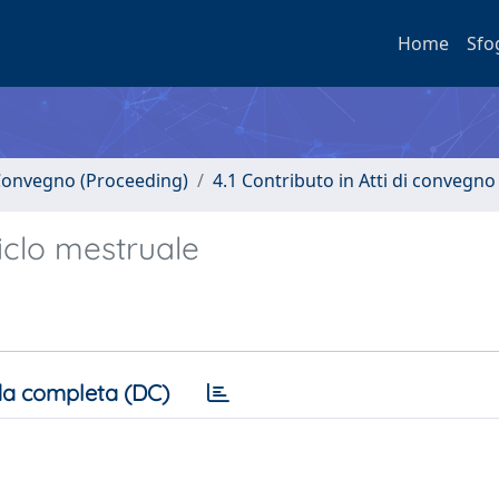
Home
Sfo
i Convegno (Proceeding)
4.1 Contributo in Atti di convegno
ciclo mestruale
a completa (DC)