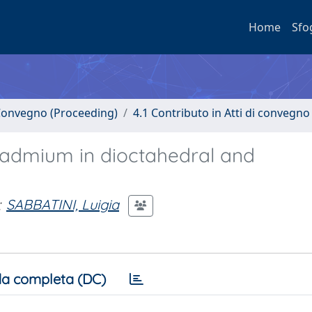
Home
Sfo
i Convegno (Proceeding)
4.1 Contributo in Atti di convegno
cadmium in dioctahedral and
;
SABBATINI, Luigia
a completa (DC)