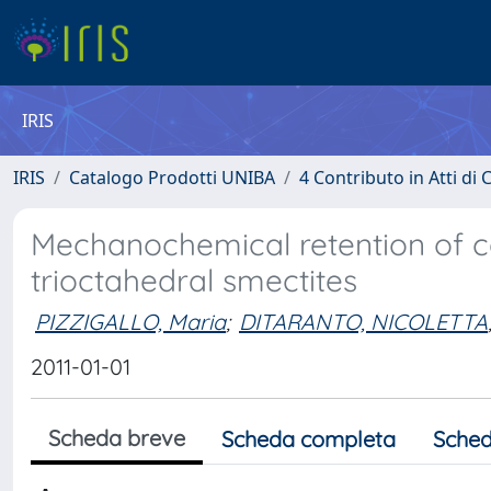
IRIS
IRIS
Catalogo Prodotti UNIBA
4 Contributo in Atti d
Mechanochemical retention of 
trioctahedral smectites
PIZZIGALLO, Maria
;
DITARANTO, NICOLETTA
2011-01-01
Scheda breve
Scheda completa
Sched