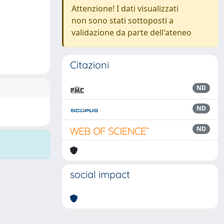
Attenzione! I dati visualizzati
non sono stati sottoposti a
validazione da parte dell'ateneo
Citazioni
ND
ND
ND
social impact