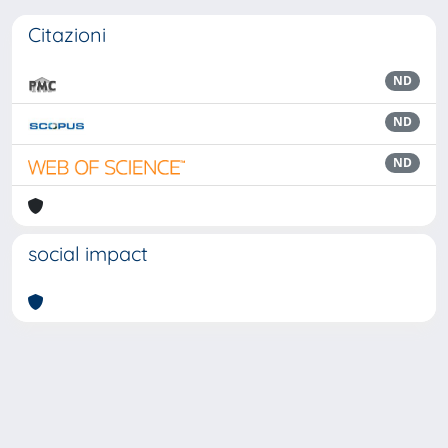
Citazioni
ND
ND
ND
social impact
Powered by
IRIS
-
about IRIS
-
Utilizzo dei cookie
Copyright © 2026