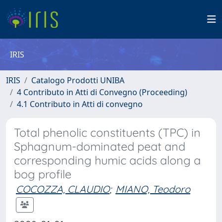
IRIS
IRIS
Catalogo Prodotti UNIBA
4 Contributo in Atti di Convegno (Proceeding)
4.1 Contributo in Atti di convegno
Total phenolic constituents (TPC) in
Sphagnum-dominated peat and
corresponding humic acids along a
bog profile
COCOZZA, CLAUDIO
;
MIANO, Teodoro