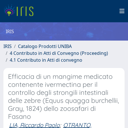
IRIS
IRIS
Catalogo Prodotti UNIBA
4 Contributo in Atti di Convegno (Proceeding)
4.1 Contributo in Atti di convegno
Efficacia di un mangime medicato
contenente ivermectina per il
controllo degli strongili intestinali
delle zebre (Equus quagga burchellii,
Gray, 1824) dello zoosafari di
Fasano
LIA, Riccardo Paolo
;
OTRANTO,