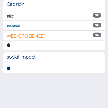
Citazioni
ND
ND
ND
social impact
Powered by
IRIS
-
about IRIS
-
Utilizzo dei cookie
Copyright © 2026