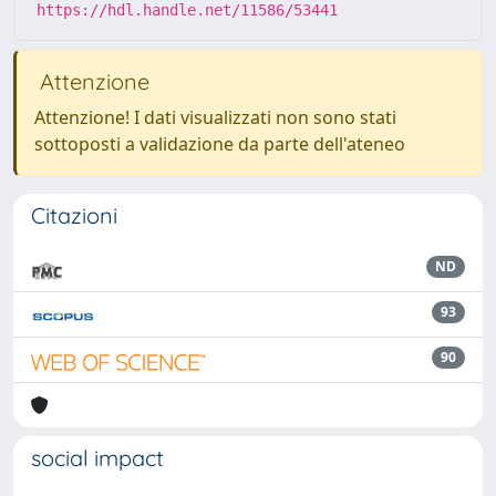
https://hdl.handle.net/11586/53441
Attenzione
Attenzione! I dati visualizzati non sono stati
sottoposti a validazione da parte dell'ateneo
Citazioni
ND
93
90
social impact