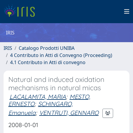
IRIS
IRIS
Catalogo Prodotti UNIBA
4 Contributo in Atti di Convegno (Proceeding)
4.1 Contributo in Atti di convegno
Natural and induced oxidation
mechanisms in natural micas
LACALAMITA, MARIA
;
MESTO,
ERNESTO
;
SCHINGARO,
Emanuela
;
VENTRUTI, GENNARO
2008-01-01