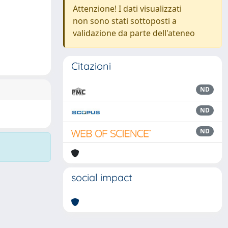
Attenzione! I dati visualizzati
non sono stati sottoposti a
validazione da parte dell'ateneo
Citazioni
ND
ND
ND
social impact