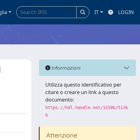
glia
IT
LOGIN
l
Informazioni
Utilizza questo identificativo per
citare o creare un link a questo
documento:
https://hdl.handle.net/11586/5136
6
Attenzione