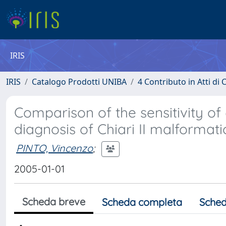
IRIS
IRIS
Catalogo Prodotti UNIBA
4 Contributo in Atti d
Comparison of the sensitivity of
diagnosis of Chiari II malformat
PINTO, Vincenzo
;
2005-01-01
Scheda breve
Scheda completa
Sched