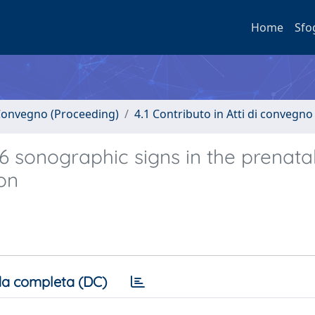
Home
Sfo
i Convegno (Proceeding)
4.1 Contributo in Atti di convegno
 6 sonographic signs in the prenata
ion
a completa (DC)