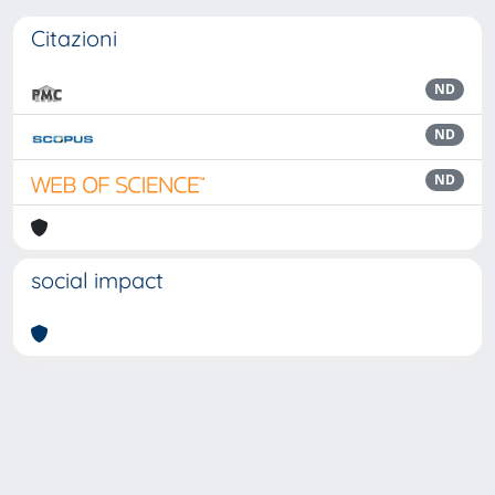
Citazioni
ND
ND
ND
social impact
Powered by
IRIS
-
about IRIS
-
Utilizzo dei cookie
Copyright © 2026