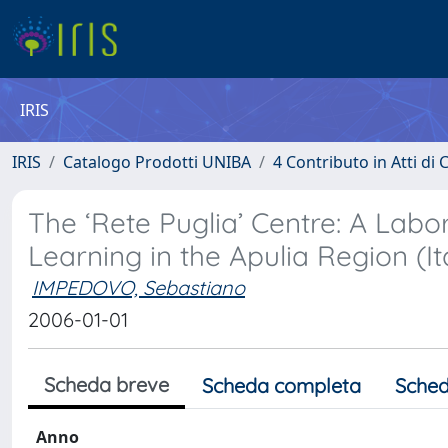
IRIS
IRIS
Catalogo Prodotti UNIBA
4 Contributo in Atti d
The ‘Rete Puglia’ Centre: A Labo
Learning in the Apulia Region (It
IMPEDOVO, Sebastiano
2006-01-01
Scheda breve
Scheda completa
Sched
Anno