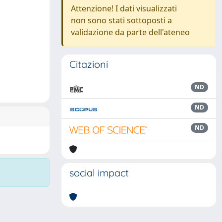
Attenzione! I dati visualizzati
non sono stati sottoposti a
validazione da parte dell'ateneo
Citazioni
ND
ND
ND
social impact