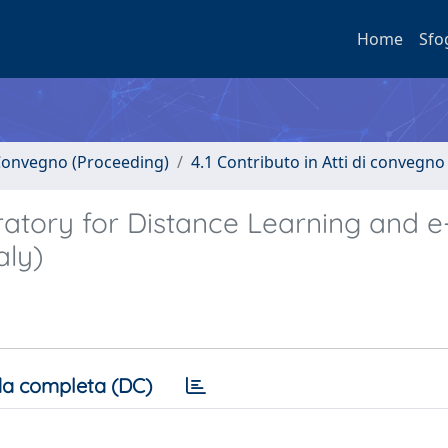
Home
Sfo
i Convegno (Proceeding)
4.1 Contributo in Atti di convegno
ratory for Distance Learning and e
aly)
a completa (DC)