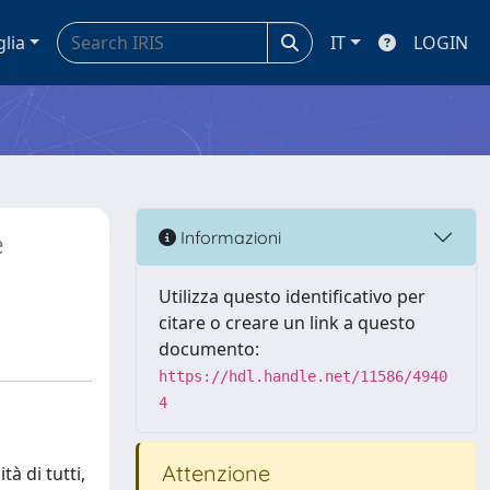
glia
IT
LOGIN
e
Informazioni
Utilizza questo identificativo per
citare o creare un link a questo
documento:
https://hdl.handle.net/11586/4940
4
Attenzione
à di tutti,