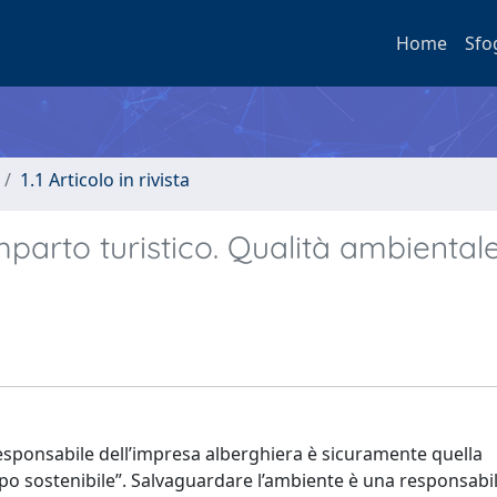
Home
Sfo
1.1 Articolo in rivista
parto turistico. Qualità ambiental
esponsabile dell’impresa alberghiera è sicuramente quella
o sostenibile”. Salvaguardare l’ambiente è una responsabilit