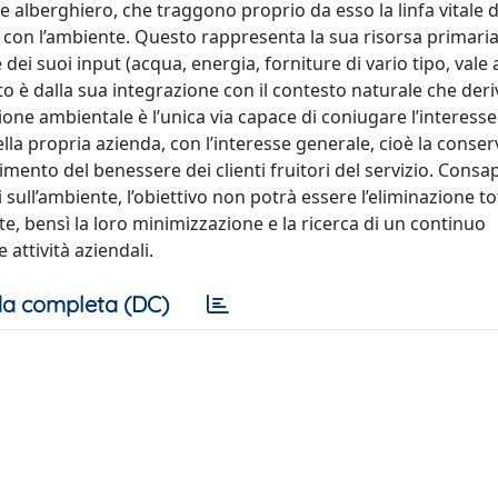
e alberghiero, che traggono proprio da esso la linfa vitale d
ta con l’ambiente. Questo rappresenta la sua risorsa primari
dei suoi input (acqua, energia, forniture di vario tipo, vale 
to è dalla sua integrazione con il contesto naturale che deri
tione ambientale è l’unica via capace di coniugare l’interesse
della propria azienda, con l’interesse generale, cioè la conse
mento del benessere dei clienti fruitori del servizio. Consap
 sull’ambiente, l’obiettivo non potrà essere l’eliminazione to
te, bensì la loro minimizzazione e la ricerca di un continuo
attività aziendali.
a completa (DC)