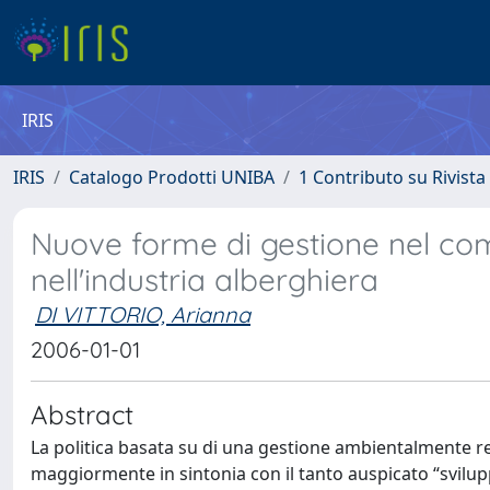
IRIS
IRIS
Catalogo Prodotti UNIBA
1 Contributo su Rivista
Nuove forme di gestione nel com
nell'industria alberghiera
DI VITTORIO, Arianna
2006-01-01
Abstract
La politica basata su di una gestione ambientalmente r
maggiormente in sintonia con il tanto auspicato “svilupp