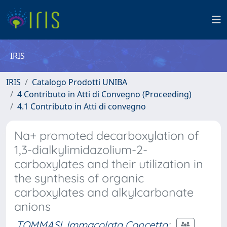
IRIS
IRIS
Catalogo Prodotti UNIBA
4 Contributo in Atti di Convegno (Proceeding)
4.1 Contributo in Atti di convegno
Na+ promoted decarboxylation of
1,3-dialkylimidazolium-2-
carboxylates and their utilization in
the synthesis of organic
carboxylates and alkylcarbonate
anions
TOMMASI, Immacolata Concetta
;