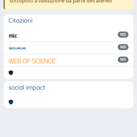
sottoposti a validazione da parte dell'ateneo
Citazioni
ND
ND
ND
social impact