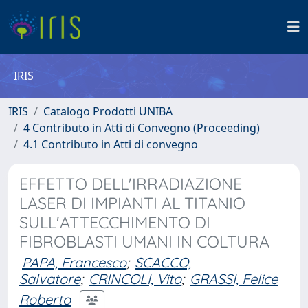
IRIS
IRIS
Catalogo Prodotti UNIBA
4 Contributo in Atti di Convegno (Proceeding)
4.1 Contributo in Atti di convegno
EFFETTO DELL'IRRADIAZIONE
LASER DI IMPIANTI AL TITANIO
SULL'ATTECCHIMENTO DI
FIBROBLASTI UMANI IN COLTURA
PAPA, Francesco
;
SCACCO,
Salvatore
;
CRINCOLI, Vito
;
GRASSI, Felice
Roberto