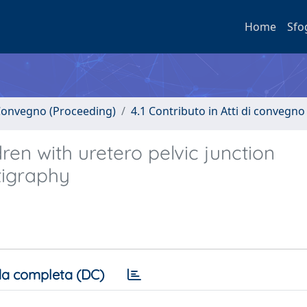
Home
Sfo
i Convegno (Proceeding)
4.1 Contributo in Atti di convegno
ren with uretero pelvic junction
tigraphy
a completa (DC)