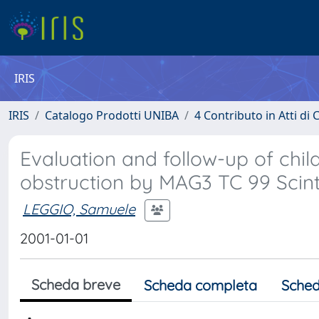
IRIS
IRIS
Catalogo Prodotti UNIBA
4 Contributo in Atti d
Evaluation and follow-up of child
obstruction by MAG3 TC 99 Scin
LEGGIO, Samuele
2001-01-01
Scheda breve
Scheda completa
Sched