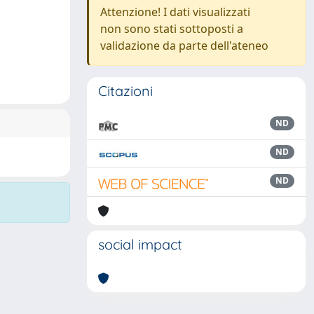
Attenzione! I dati visualizzati
non sono stati sottoposti a
validazione da parte dell'ateneo
Citazioni
ND
ND
ND
social impact