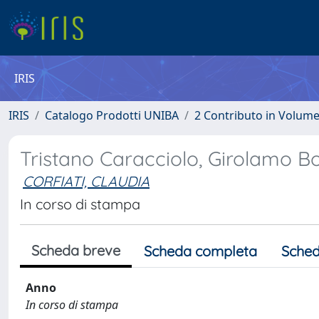
IRIS
IRIS
Catalogo Prodotti UNIBA
2 Contributo in Volum
Tristano Caracciolo, Girolamo Bo
CORFIATI, CLAUDIA
In corso di stampa
Scheda breve
Scheda completa
Sched
Anno
In corso di stampa