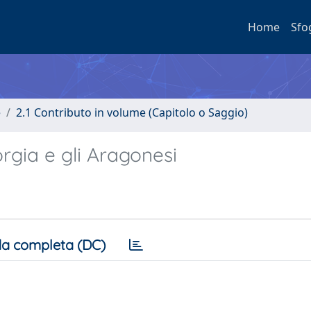
Home
Sfo
e
2.1 Contributo in volume (Capitolo o Saggio)
rgia e gli Aragonesi
a completa (DC)