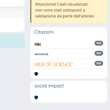
Attenzione! I dati visualizzati
non sono stati sottoposti a
validazione da parte dell'ateneo
Citazioni
ND
ND
ND
social impact