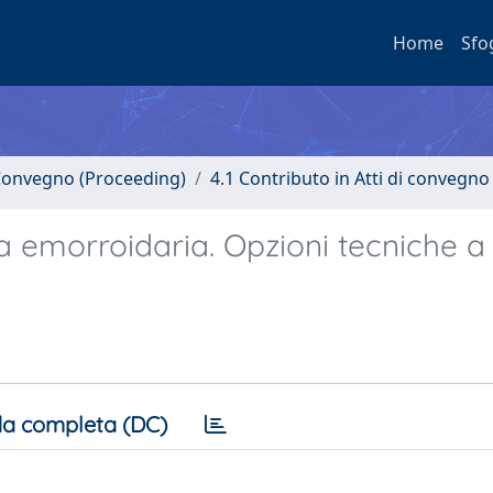
Home
Sfo
i Convegno (Proceeding)
4.1 Contributo in Atti di convegno
ia emorroidaria. Opzioni tecniche a
a completa (DC)