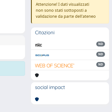
Attenzione! I dati visualizzati
non sono stati sottoposti a
validazione da parte dell'ateneo
Citazioni
ND
ND
ND
social impact