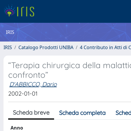
IRIS
IRIS
Catalogo Prodotti UNIBA
4 Contributo in Atti d
“Terapia chirurgica della malatt
confronto”
D'ABBICCO, Dario
2002-01-01
Scheda breve
Scheda completa
Sched
Anno