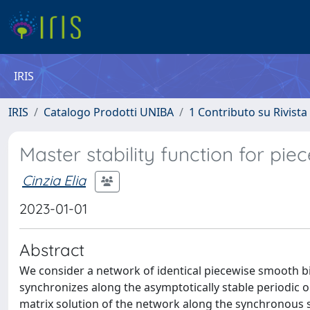
IRIS
IRIS
Catalogo Prodotti UNIBA
1 Contributo su Rivista
Master stability function for pi
Cinzia Elia
2023-01-01
Abstract
We consider a network of identical piecewise smooth bi
synchronizes along the asymptotically stable periodic or
matrix solution of the network along the synchronous s