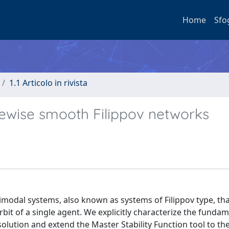
Home
Sfo
1.1 Articolo in rivista
ecewise smooth Filippov networks
modal systems, also known as systems of Filippov type, th
bit of a single agent. We explicitly characterize the funda
olution and extend the Master Stability Function tool to th