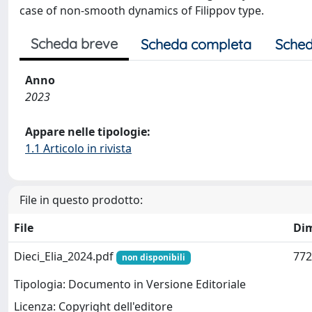
case of non-smooth dynamics of Filippov type.
Scheda breve
Scheda completa
Sched
Anno
2023
Appare nelle tipologie:
1.1 Articolo in rivista
File in questo prodotto:
File
Di
Dieci_Elia_2024.pdf
772
non disponibili
Tipologia: Documento in Versione Editoriale
Licenza: Copyright dell'editore