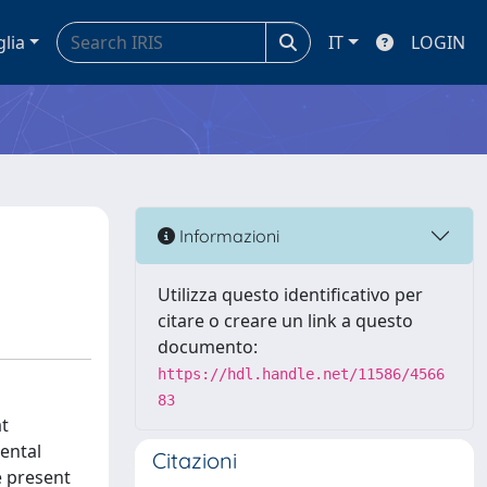
glia
IT
LOGIN
Informazioni
Utilizza questo identificativo per
citare o creare un link a questo
documento:
https://hdl.handle.net/11586/4566
83
at
mental
Citazioni
e present