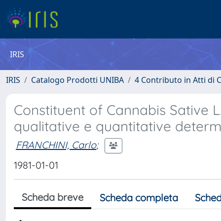
IRIS
IRIS
Catalogo Prodotti UNIBA
4 Contributo in Atti d
Constituent of Cannabis Sative L. 
qualitative e quantitative deter
FRANCHINI, Carlo
;
1981-01-01
Scheda breve
Scheda completa
Sched