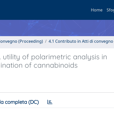
Home
Sfo
i Convegno (Proceeding)
4.1 Contributo in Atti di convegno
utility of polarimetric analysis in
mination of cannabinoids
a completa (DC)