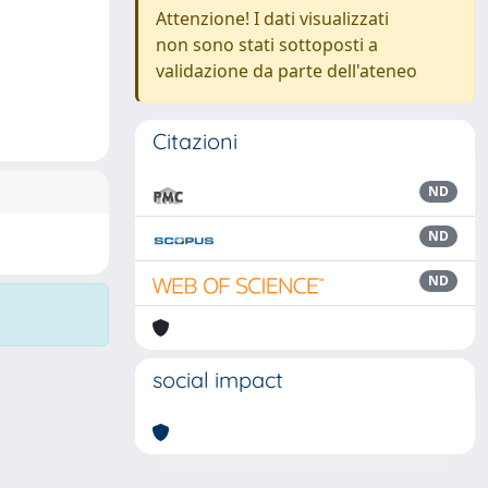
Attenzione! I dati visualizzati
non sono stati sottoposti a
validazione da parte dell'ateneo
Citazioni
ND
ND
ND
social impact