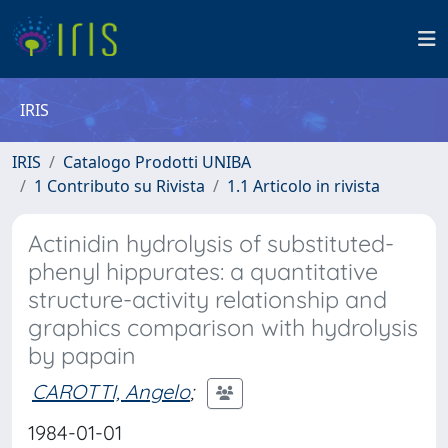
IRIS
IRIS
Catalogo Prodotti UNIBA
1 Contributo su Rivista
1.1 Articolo in rivista
Actinidin hydrolysis of substituted-
phenyl hippurates: a quantitative
structure-activity relationship and
graphics comparison with hydrolysis
by papain
CAROTTI, Angelo
;
1984-01-01