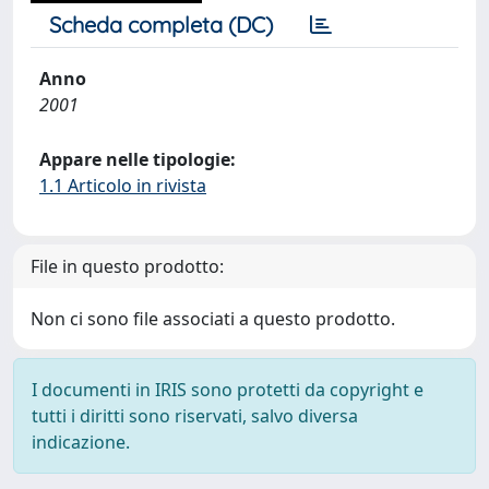
Scheda completa (DC)
Anno
2001
Appare nelle tipologie:
1.1 Articolo in rivista
File in questo prodotto:
Non ci sono file associati a questo prodotto.
I documenti in IRIS sono protetti da copyright e
tutti i diritti sono riservati, salvo diversa
indicazione.