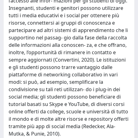
l’accesso alle infor- mazioni per gli studenti di oggi.
Insegnanti, studenti e genitori possono utilizzare
tutti i media educativi e i social per ottenere più
risorse, connettersi ai gruppi di conoscenza e
partecipare ad altri sistemi di apprendimento che li
supportino nel passag- gio dalla fase della raccolta
delle informazioni alla conoscen- za, e che offrano,
inoltre, l’opportunità di rimanere in contatto e
sempre aggiornati (Convertini, 2020). Le istituzioni
e gli studenti possono trarre vantaggio dalle
piattaforme di networking collaborativo in vari
modi: si può, ad esempio, semplificare la
condivisione su tali reti utilizzan- do i plug-in dei
social media; gli studenti possono beneficiare di
tutorial basati su Skype e YouTube, di diversi corsi
online offerti da college, scuole e università di tutto
il mondo e di molte altre risorse e repository offerti
tramite più app di social media (Redecker, Ala-
Mutka, & Punie, 2010).