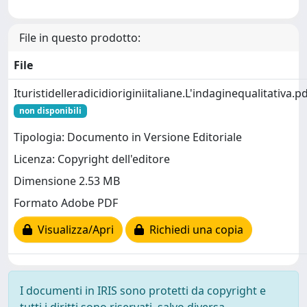
File in questo prodotto:
File
Ituristidelleradicidioriginiitaliane.L'indaginequalitativa.p
non disponibili
Tipologia: Documento in Versione Editoriale
Licenza: Copyright dell'editore
Dimensione 2.53 MB
Formato Adobe PDF
Visualizza/Apri
Richiedi una copia
I documenti in IRIS sono protetti da copyright e