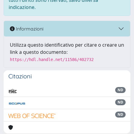
tutti i diritti sono riservati, salvo diversa
indicazione.
Informazioni
Utilizza questo identificativo per citare o creare un
link a questo documento:
https://hdl.handle.net/11586/402732
Citazioni
ND
ND
ND