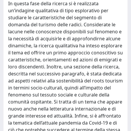
In questa fase della ricerca si è realizzata
un’indagine qualitativa di tipo esplorativo per
studiare le caratteristiche del segmento di
domanda del turismo delle radici. Considerate le
lacune nelle conoscenze disponibili sul fenomeno e
la necessità di acquisirle e di approfondirne alcune
dinamiche, la ricerca qualitativa ha inteso esplorare
il tema ed offrire un primo approccio conoscitivo su
caratteristiche, orientamenti ed azioni di emigrati e
loro discendenti. Inoltre, una sezione della ricerca,
descritta nel successivo paragrafo, è stata dedicata
ad aspetti relativi alla sostenibilità del roots tourism
in termini socio-culturali, quindi all’impatto del
fenomeno sul tessuto sociale e culturale della
comunità ospitante. Si tratta di un tema che appare
nuovo anche nella letteratura internazionale e di
grande interesse ed attualità. Infine, si è affrontato
la tematica dell’attuale pandemia da Covid-19 e di
ciò che potrebbe succedere al termine della stessa,