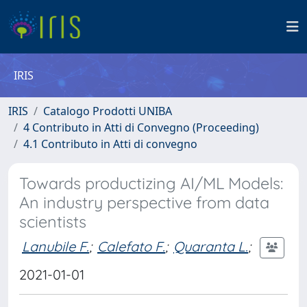
IRIS
IRIS
Catalogo Prodotti UNIBA
4 Contributo in Atti di Convegno (Proceeding)
4.1 Contributo in Atti di convegno
Towards productizing AI/ML Models:
An industry perspective from data
scientists
Lanubile F.
;
Calefato F.
;
Quaranta L.
;
2021-01-01