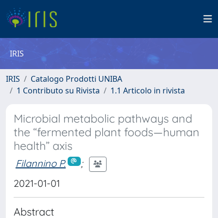
IRIS
IRIS
Catalogo Prodotti UNIBA
1 Contributo su Rivista
1.1 Articolo in rivista
Microbial metabolic pathways and
the “fermented plant foods—human
health” axis
Filannino P.
;
2021-01-01
Abstract