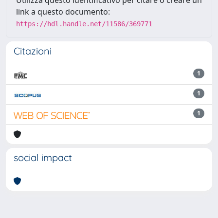
Utilizza questo identificativo per citare o creare un
link a questo documento:
https://hdl.handle.net/11586/369771
Citazioni
1
1
1
social impact