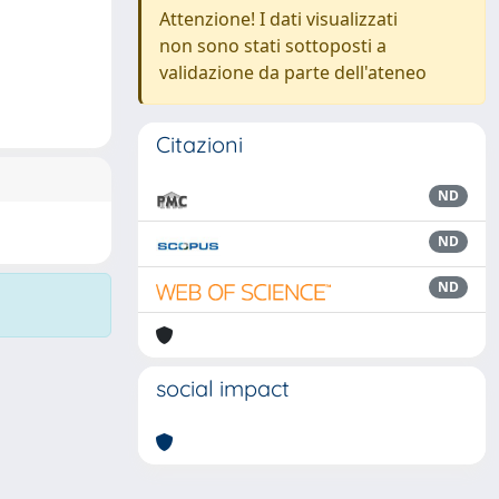
Attenzione! I dati visualizzati
non sono stati sottoposti a
validazione da parte dell'ateneo
Citazioni
ND
ND
ND
social impact