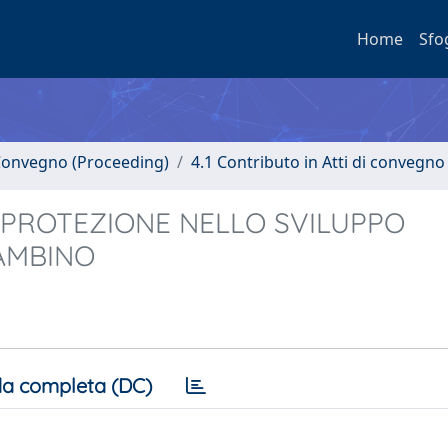
Home
Sfo
i Convegno (Proceeding)
4.1 Contributo in Atti di convegno
 PROTEZIONE NELLO SVILUPPO
AMBINO
a completa (DC)