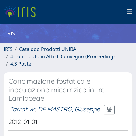
IRIS
IRIS
Catalogo Prodotti UNIBA
4 Contributo in Atti di Convegno (Proceeding)
4.3 Poster
Concimazione fosfatica e
inoculazione micorrizica in tre
Lamiaceae
Tarraf W
;
DE MASTRO, Giuseppe
2012-01-01