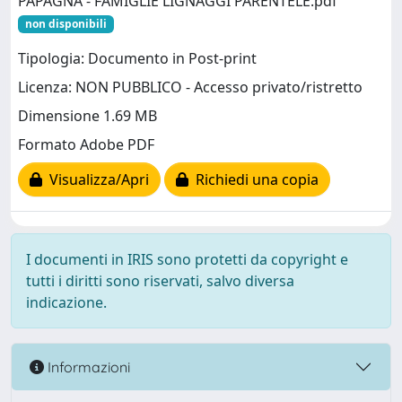
PAPAGNA - FAMIGLIE LIGNAGGI PARENTELE.pdf
non disponibili
Tipologia: Documento in Post-print
Licenza: NON PUBBLICO - Accesso privato/ristretto
Dimensione 1.69 MB
Formato Adobe PDF
Visualizza/Apri
Richiedi una copia
I documenti in IRIS sono protetti da copyright e
tutti i diritti sono riservati, salvo diversa
indicazione.
Informazioni