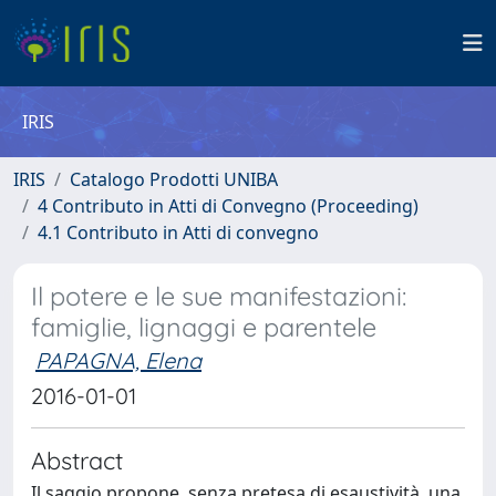
IRIS
IRIS
Catalogo Prodotti UNIBA
4 Contributo in Atti di Convegno (Proceeding)
4.1 Contributo in Atti di convegno
Il potere e le sue manifestazioni:
famiglie, lignaggi e parentele
PAPAGNA, Elena
2016-01-01
Abstract
Il saggio propone, senza pretesa di esaustività, una