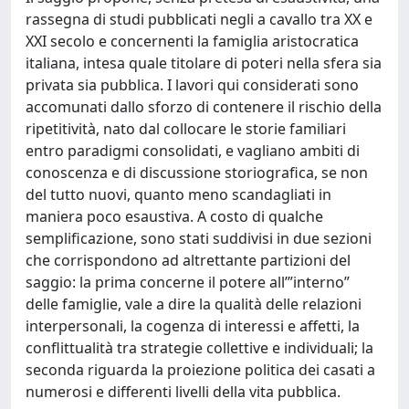
rassegna di studi pubblicati negli a cavallo tra XX e
XXI secolo e concernenti la famiglia aristocratica
italiana, intesa quale titolare di poteri nella sfera sia
privata sia pubblica. I lavori qui considerati sono
accomunati dallo sforzo di contenere il rischio della
ripetitività, nato dal collocare le storie familiari
entro paradigmi consolidati, e vagliano ambiti di
conoscenza e di discussione storiografica, se non
del tutto nuovi, quanto meno scandagliati in
maniera poco esaustiva. A costo di qualche
semplificazione, sono stati suddivisi in due sezioni
che corrispondono ad altrettante partizioni del
saggio: la prima concerne il potere all’”interno”
delle famiglie, vale a dire la qualità delle relazioni
interpersonali, la cogenza di interessi e affetti, la
conflittualità tra strategie collettive e individuali; la
seconda riguarda la proiezione politica dei casati a
numerosi e differenti livelli della vita pubblica.