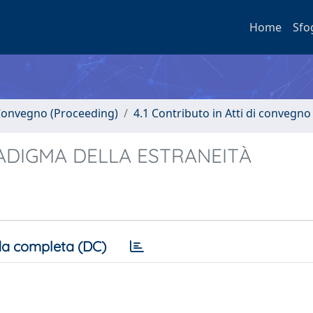
Home
Sfo
i Convegno (Proceeding)
4.1 Contributo in Atti di convegno
RADIGMA DELLA ESTRANEITÀ
a completa (DC)