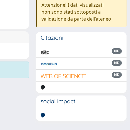
Attenzione! I dati visualizzati
non sono stati sottoposti a
validazione da parte dell'ateneo
Citazioni
ND
ND
ND
social impact