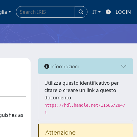
glia
IT
LOGIN
Informazioni
Utilizza questo identificativo per
citare o creare un link a questo
documento:
https://hdl.handle.net/11586/2847
1
guishes as
Attenzione