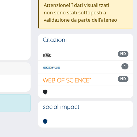
Attenzione! I dati visualizzati
non sono stati sottoposti a
validazione da parte dell'ateneo
Citazioni
ND
1
ND
social impact