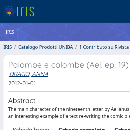
IRIS
IRIS
Catalogo Prodotti UNIBA
1 Contributo su Rivista
Palombe e colombe (Ael. ep. 19)
DRAGO, ANNA
2012-01-01
Abstract
The main character of the nineteenth letter by Aelianu
an interesting example of a text re-writing the comic pl
Scheda breve