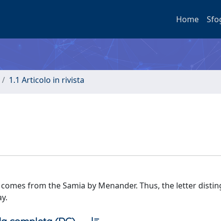
Home
Sfo
1.1 Articolo in rivista
s comes from the Samia by Menander. Thus, the letter distin
ay.