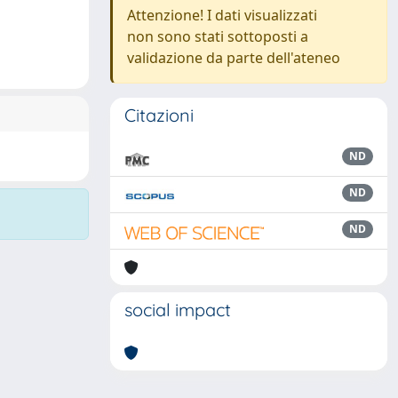
Attenzione! I dati visualizzati
non sono stati sottoposti a
validazione da parte dell'ateneo
Citazioni
ND
ND
ND
social impact