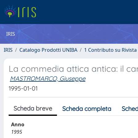
IRIS
IRIS
Catalogo Prodotti UNIBA
1 Contributo su Rivista
La commedia attica antica: il car
MASTROMARCO, Giuseppe
1995-01-01
Scheda breve
Scheda completa
Sched
Anno
1995