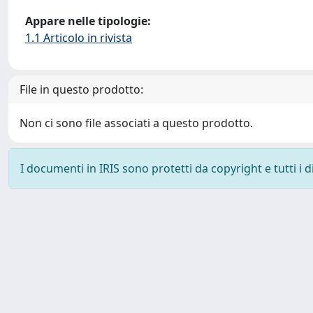
Appare nelle tipologie:
1.1 Articolo in rivista
File in questo prodotto:
Non ci sono file associati a questo prodotto.
I documenti in IRIS sono protetti da copyright e tutti i di