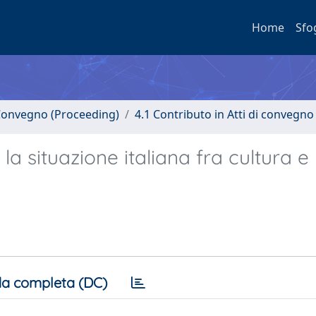
Home
Sfo
i Convegno (Proceeding)
4.1 Contributo in Atti di convegno
 la situazione italiana fra cultura e
a completa (DC)