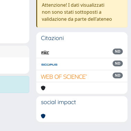
Attenzione! I dati visualizzati
non sono stati sottoposti a
validazione da parte dell'ateneo
Citazioni
ND
ND
ND
social impact