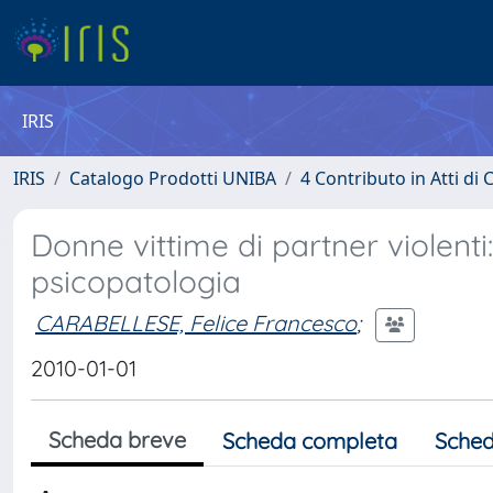
IRIS
IRIS
Catalogo Prodotti UNIBA
4 Contributo in Atti d
Donne vittime di partner violenti:
psicopatologia
CARABELLESE, Felice Francesco
;
2010-01-01
Scheda breve
Scheda completa
Sched