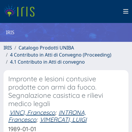
IRIS
IRIS
Catalogo Prodotti UNIBA
4 Contributo in Atti di Convegno (Proceeding)
4.1 Contributo in Atti di convegno
Impronte e lesioni contusive
prodotte con armi da fuoco.
Segnalazione casistica e rilievi
medico legali
VINCI, Francesco
;
INTRONA,
Francesco
;
VIMERCATI, LUIGI
1989-01-01