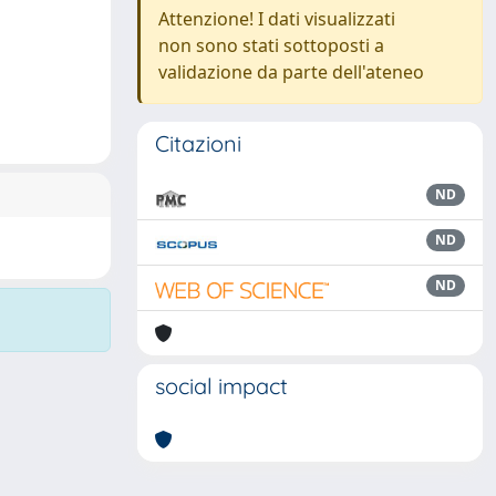
Attenzione! I dati visualizzati
non sono stati sottoposti a
validazione da parte dell'ateneo
Citazioni
ND
ND
ND
social impact