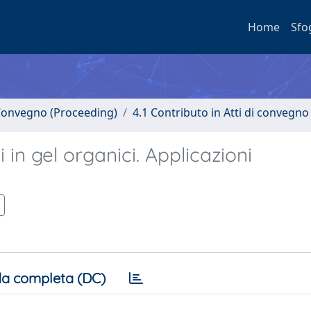
Home
Sfo
i Convegno (Proceeding)
4.1 Contributo in Atti di convegno
 in gel organici. Applicazioni
a completa (DC)