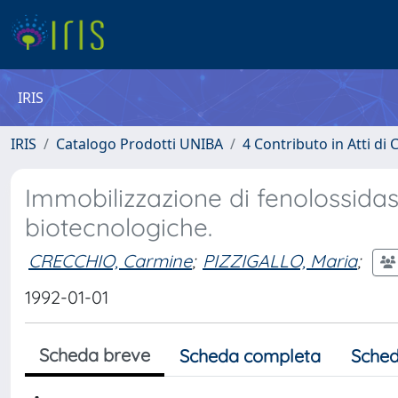
IRIS
IRIS
Catalogo Prodotti UNIBA
4 Contributo in Atti d
Immobilizzazione di fenolossidasi
biotecnologiche.
CRECCHIO, Carmine
;
PIZZIGALLO, Maria
;
1992-01-01
Scheda breve
Scheda completa
Sched