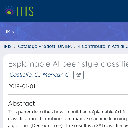
IRIS
IRIS
Catalogo Prodotti UNIBA
4 Contributo in Atti d
Explainable AI beer style classifi
Castiello, C.
;
Mencar, C.
2018-01-01
Abstract
This paper describes how to build an eXplainable Artificial
classification. It combines an opaque machine learning
algorithm (Decision Tree). The result is a XAI classifier