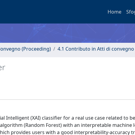
Home
Sfo
i Convegno (Proceeding)
4.1 Contributo in Atti di convegno
er
 Intelligent (XAI) classifier for a real use case related to be
 algorithm (Random Forest) with an interpretable machine 
 which provides users with a good interpretability-accuracy t