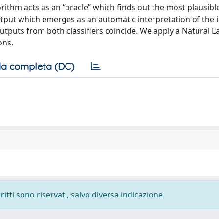
gorithm acts as an “oracle” which finds out the most plausibl
utput which emerges as an automatic interpretation of the 
 outputs from both classifiers coincide. We apply a Natural
ons.
a completa (DC)
ritti sono riservati, salvo diversa indicazione.