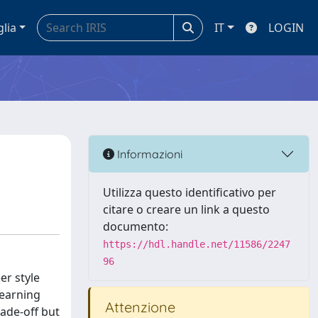
glia
IT
LOGIN
Informazioni
Utilizza questo identificativo per
citare o creare un link a questo
documento:
https://hdl.handle.net/11586/2247
96
er style
learning
Attenzione
rade-off but